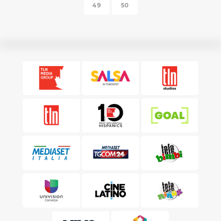
49
50