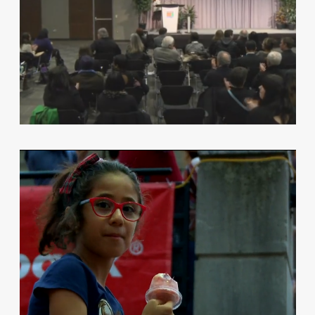
TELELATINO PARTNERS WITH THE
LUMINATO FESTIVAL