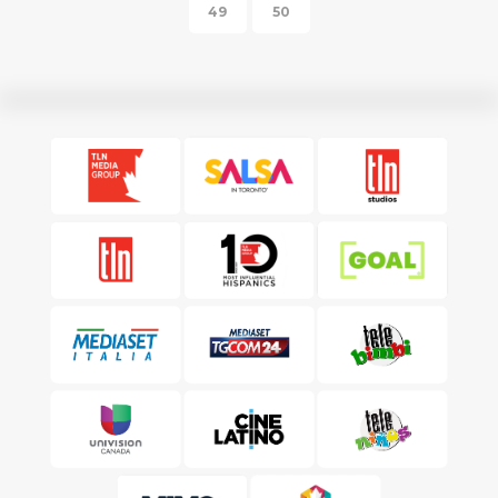
49
50