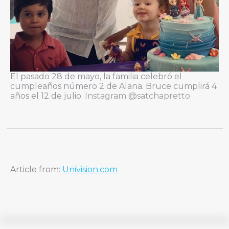
El pasado 28 de mayo, la familia celebró el
cumpleaños número 2 de Alana. Bruce cumplirá 4
años el 12 de julio.
I
nstagram @satchapretto
Article from:
Univision.com