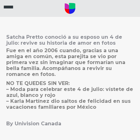
Satcha Pretto conoció a su esposo un 4 de
julio: revive su historia de amor en fotos
Fue en el año 2006 cuando, gracias a una
amiga en común, esta parejita se vio por
primera vez sin imaginar que formarían una
bella familia. Acompáñanos a revivir su
romance en fotos.
NO TE QUEDES SIN VER:
– Moda para celebrar este 4 de julio: vístete de
azul, blanco y rojo
– Karla Martínez dio saltos de felicidad en sus
vacaciones familiares por México
By Univision Canada