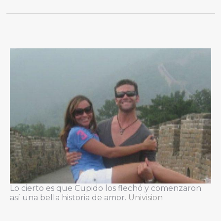
Lo cierto es que Cupido los flechó y comenzaron
así una bella historia de amor.
Univision