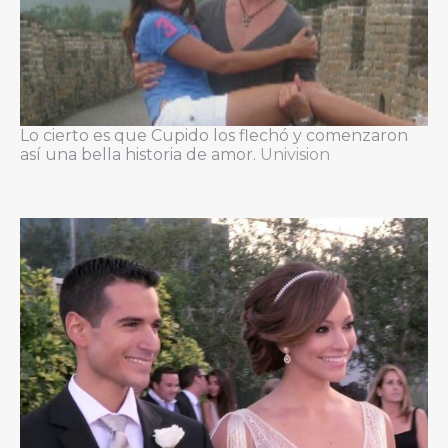
Lo cierto es que Cupido los flechó y comenzaron
así una bella historia de amor.
Univision