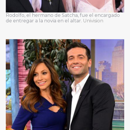
Rodolfo, el hermano de Satcha, fue el encargado
de entregar a la novia en el altar.
Univision