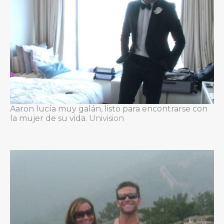
Aaron lucía muy galán, listo para encontrarse con
la mujer de su vida.
Univision