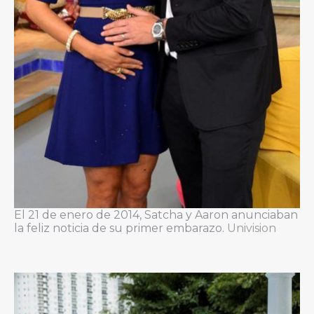
El 21 de enero de 2014, Satcha y Aaron anunciaban
la feliz noticia de su primer embarazo.
Univision