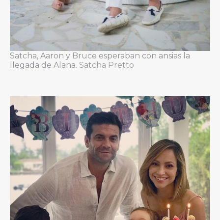
Satcha, Aaron y Bruce esperaban con ansias la
llegada de Alana.
Satcha Pretto