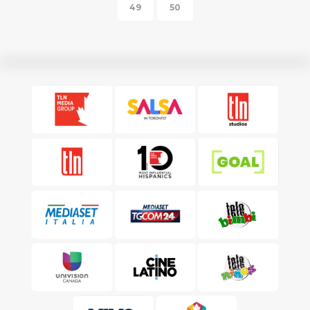
49
50