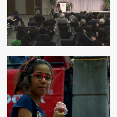
TELELATINO PARTNERS WITH THE
LUMINATO FESTIVAL