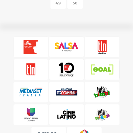
49
50