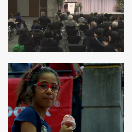
TELELATINO PARTNERS WITH THE
LUMINATO FESTIVAL