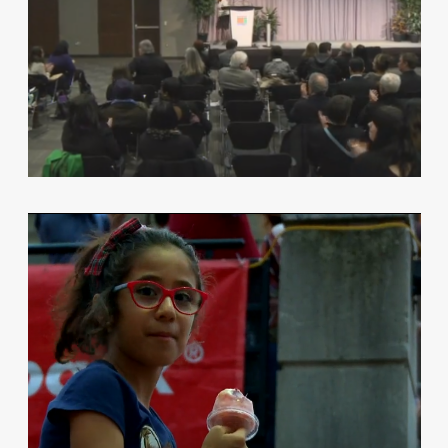
TELELATINO PARTNERS WITH THE
LUMINATO FESTIVAL