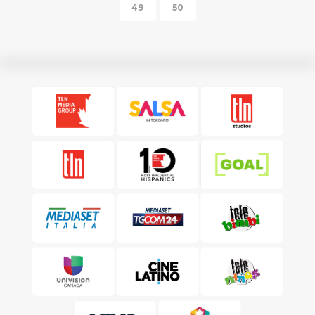
49
50