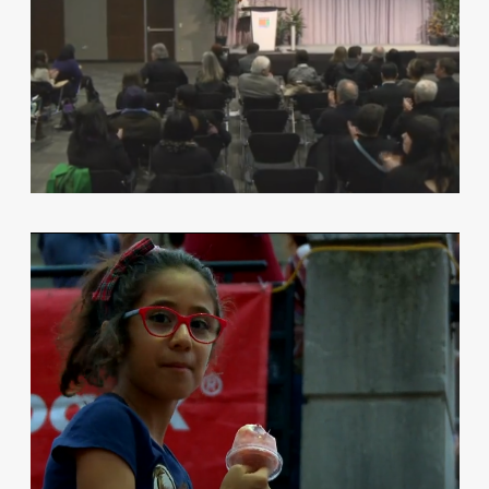
TELELATINO PARTNERS WITH THE
LUMINATO FESTIVAL