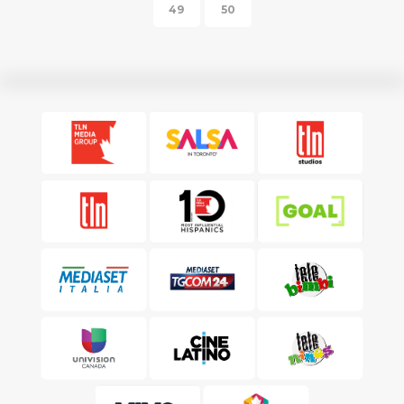
49
50