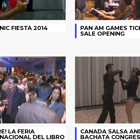
NIC FIESTA 2014
PAN AM GAMES TIC
SALE OPENING
RE! LA FERIA
CANADA SALSA AN
NACIONAL DEL LIBRO
BACHATA CONGRES