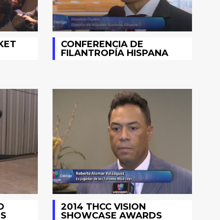
KET
CONFERENCIA DE
FILANTROPÍA HISPANA
D
2014 THCC VISION
S
SHOWCASE AWARDS