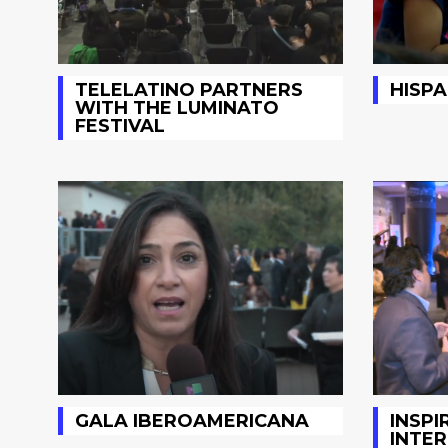
TELELATINO PARTNERS
HISPA
WITH THE LUMINATO
FESTIVAL
GALA IBEROAMERICANA
INSPI
INTER