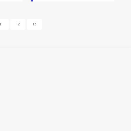
11
12
13