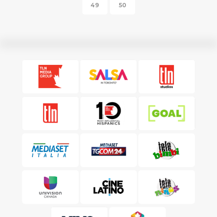
49
50