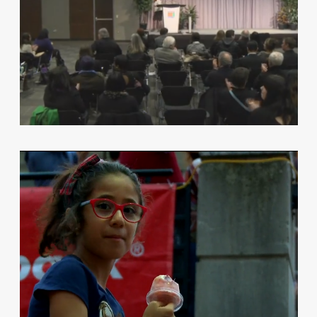
TELELATINO PARTNERS WITH THE
LUMINATO FESTIVAL