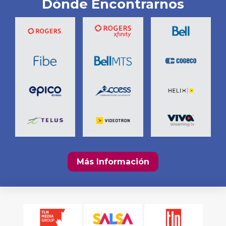
Dónde Encontrarnos
Más Información