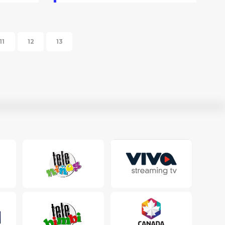
11
12
13