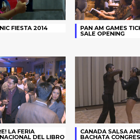
NIC FIESTA 2014
PAN AM GAMES TIC
SALE OPENING
RE! LA FERIA
CANADA SALSA AN
NACIONAL DEL LIBRO
BACHATA CONGRES