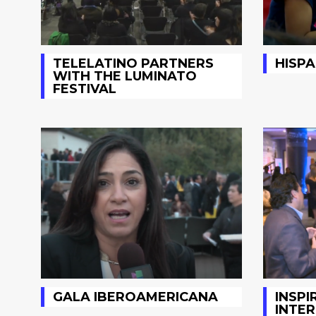
TELELATINO PARTNERS
HISPA
WITH THE LUMINATO
FESTIVAL
GALA IBEROAMERICANA
INSPI
INTER