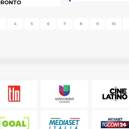
ORONTO
4
5
6
7
8
9
10