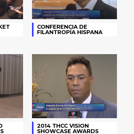
KET
CONFERENCIA DE
FILANTROPÍA HISPANA
D
2014 THCC VISION
S
SHOWCASE AWARDS