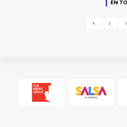
EN T
1
2
3