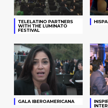
TELELATINO PARTNERS
HISPA
WITH THE LUMINATO
FESTIVAL
GALA IBEROAMERICANA
INSPI
INTER