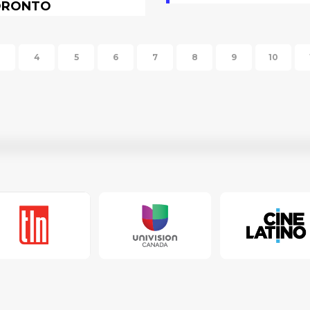
ORONTO
4
5
6
7
8
9
10