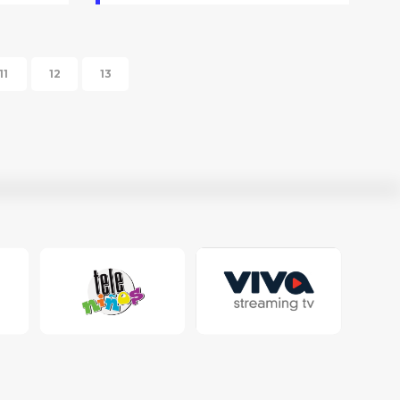
11
12
13