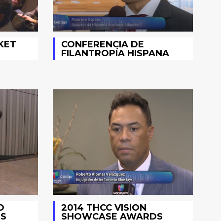
KET
CONFERENCIA DE
FILANTROPÍA HISPANA
D
2014 THCC VISION
S
SHOWCASE AWARDS