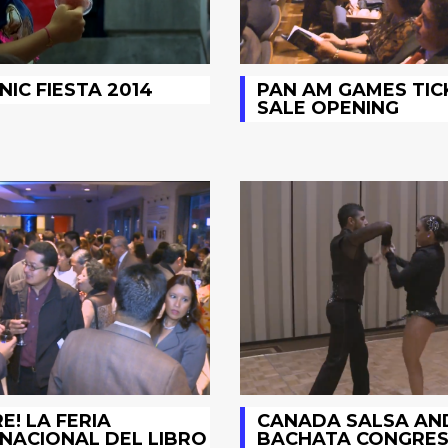
NIC FIESTA 2014
PAN AM GAMES TIC
SALE OPENING
RE! LA FERIA
CANADA SALSA AN
NACIONAL DEL LIBRO
BACHATA CONGRES