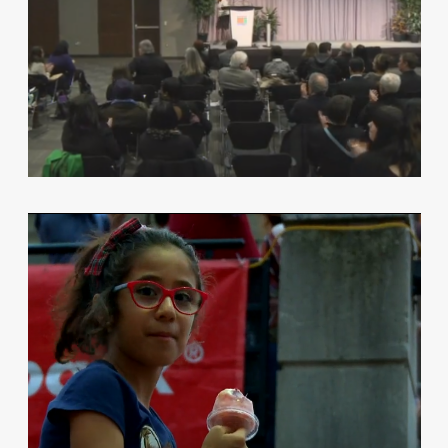
TELELATINO PARTNERS WITH THE
LUMINATO FESTIVAL