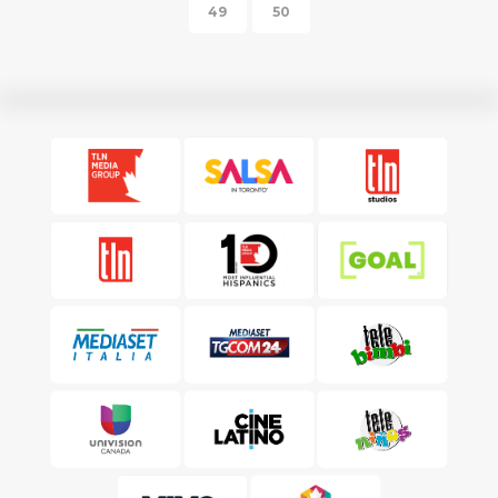
49
50