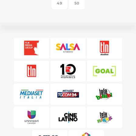
49
50