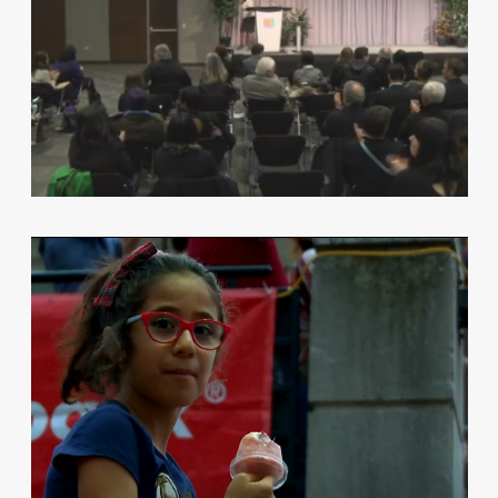
TELELATINO PARTNERS WITH THE
LUMINATO FESTIVAL