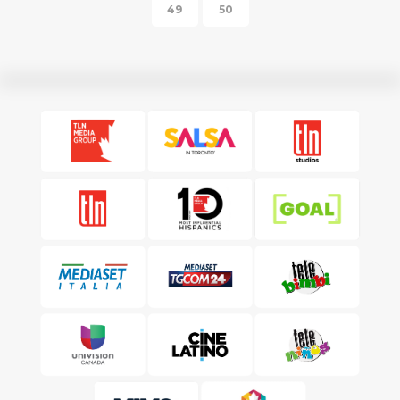
49
50