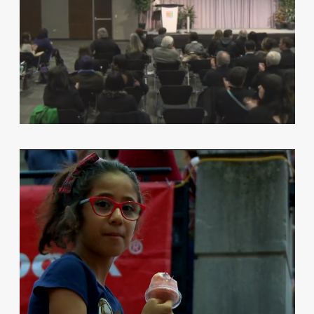
TELELATINO PARTNERS WITH THE
LUMINATO FESTIVAL