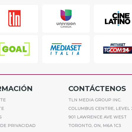
RMACIÓN
CONTÁCTENOS
ETE
TLN MEDIA GROUP INC.
TE
COLUMBUS CENTRE, LEVEL 
S
901 LAWRENCE AVE WEST
 DE PRIVACIDAD
TORONTO, ON, M6A 1C3