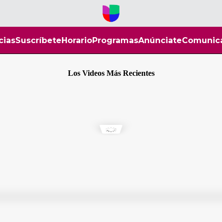
cias
Suscríbete
Horario
Programas
Anúnciate
Comunic
Los Videos Más Recientes