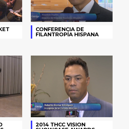
KET
CONFERENCIA DE
FILANTROPÍA HISPANA
D
2014 THCC VISION