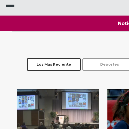
Noti
Los Más Reciente
Deportes