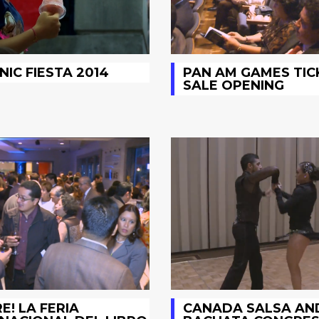
NIC FIESTA 2014
PAN AM GAMES TIC
SALE OPENING
RE! LA FERIA
CANADA SALSA AN