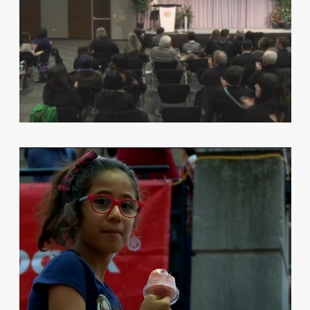
TELELATINO PARTNERS WITH THE
LUMINATO FESTIVAL