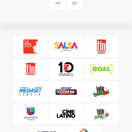
49
50