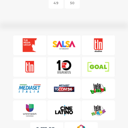
49
50