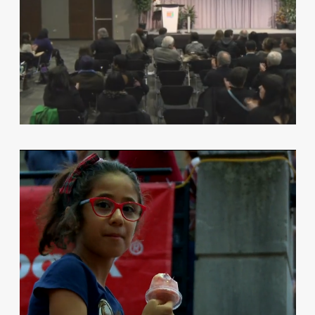
TELELATINO PARTNERS WITH THE
LUMINATO FESTIVAL