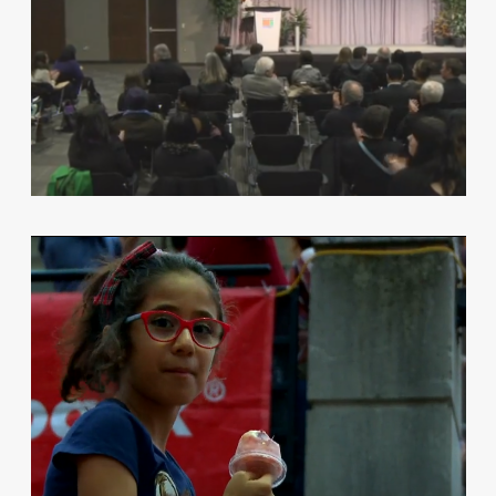
TELELATINO PARTNERS WITH THE
LUMINATO FESTIVAL