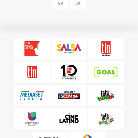
49
50