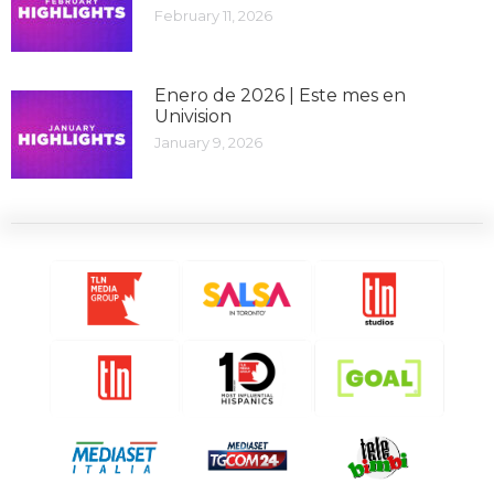
February 11, 2026
Enero de 2026 | Este mes en
Univision
January 9, 2026