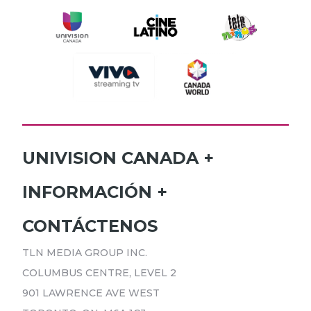
UNIVISION CANADA
INICIO
INFORMACIÓN
HORARIO
SUSCRÍBETE
CONTÁCTENOS
PROGRAMAS
ANÚNCIATE
TLN MEDIA GROUP INC.
NOTICIAS
CARRERAS
COLUMBUS CENTRE, LEVEL 2
COMUNICADOS
POLÍTICA DE PRIVACIDAD
901 LAWRENCE AVE WEST