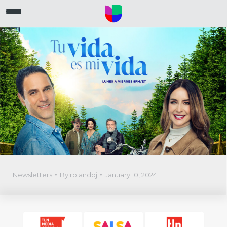
Newsletters
By
rolandoj
January 10, 2024