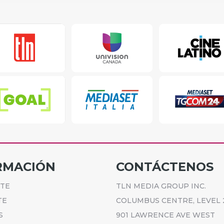
RMACIÓN
CONTÁCTENOS
ETE
TLN MEDIA GROUP INC.
TE
COLUMBUS CENTRE, LEVEL 
S
901 LAWRENCE AVE WEST