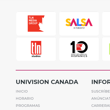
UNIVISION CANADA
INFO
INICIO
SUSCRÍB
HORARIO
ANÚNCIA
PROGRAMAS
CARRERA