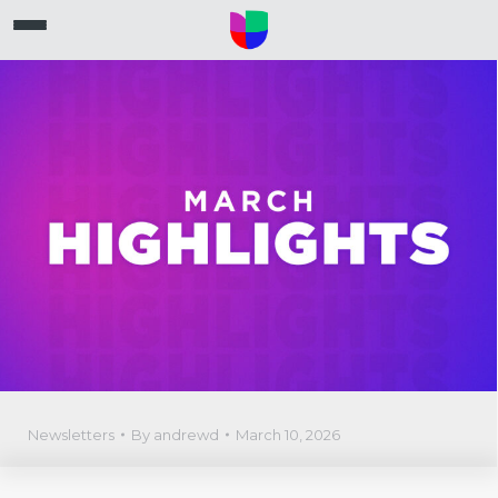
Newsletters
By
andrewd
March 10, 2026