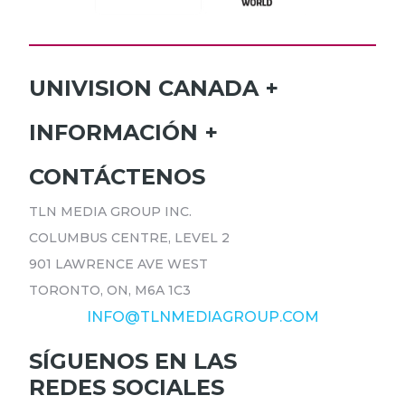
UNIVISION CANADA
INICIO
INFORMACIÓN
HORARIO
SUSCRÍBETE
CONTÁCTENOS
PROGRAMAS
ANÚNCIATE
TLN MEDIA GROUP INC.
NOTICIAS
CARRERAS
COLUMBUS CENTRE, LEVEL 2
COMUNICADOS
POLÍTICA DE PRIVACIDAD
901 LAWRENCE AVE WEST
ACCESIBILIDAD
TORONTO, ON, M6A 1C3
INFO@TLNMEDIAGROUP.COM
SÍGUENOS EN LAS
REDES SOCIALES