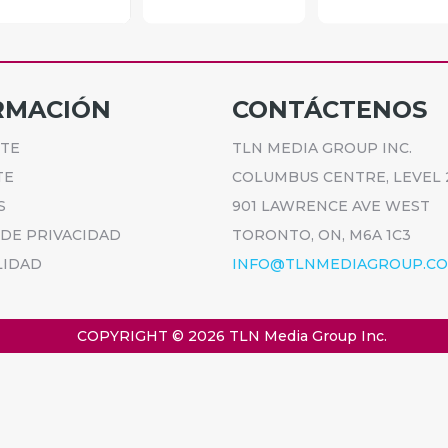
RMACIÓN
CONTÁCTENOS
ETE
TLN MEDIA GROUP INC.
TE
COLUMBUS CENTRE, LEVEL 
S
901 LAWRENCE AVE WEST
 DE PRIVACIDAD
TORONTO, ON, M6A 1C3
LIDAD
INFO@TLNMEDIAGROUP.C
COPYRIGHT © 2026
TLN Media Group Inc.