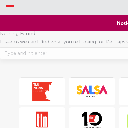
Noti
Nothing Found
It seems we can’t find what you’re looking for. Perhaps 
Search: