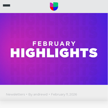
Newsletters
By
andrewd
February 11, 2026