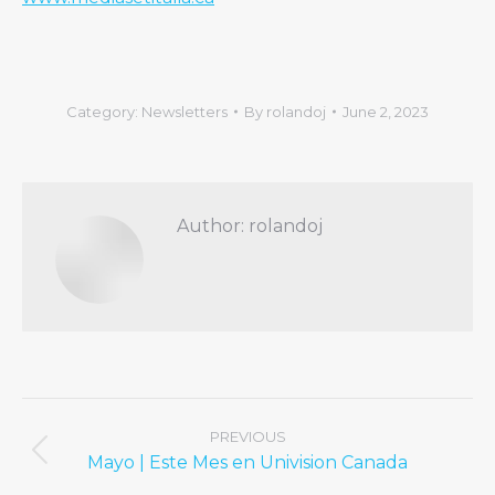
Category:
Newsletters
By
rolandoj
June 2, 2023
Author:
rolandoj
Post
navigation
PREVIOUS
Previous
Mayo | Este Mes en Univision Canada
post: