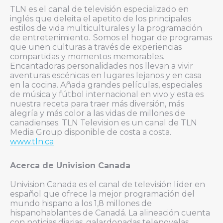
TLN es el canal de televisión especializado en
inglés que deleita el apetito de los principales
estilos de vida multiculturales y la programación
de entretenimiento. Somos el hogar de programas
que unen culturas a través de experiencias
compartidas y momentos memorables.
Encantadoras personalidades nos llevan a vivir
aventuras escénicas en lugares lejanos y en casa
en la cocina. Añada grandes películas, especiales
de música y fútbol internacional en vivo y esta es
nuestra receta para traer más diversión, más
alegría y más color a las vidas de millones de
canadienses. TLN Television es un canal de TLN
Media Group disponible de costa a costa.
www.tln.ca
Acerca de Univision Canada
Univision Canada es el canal de televisión líder en
español que ofrece la mejor programación del
mundo hispano a los 1,8 millones de
hispanohablantes de Canadá. La alineación cuenta
con noticias diarias, galardonadas telenovelas,