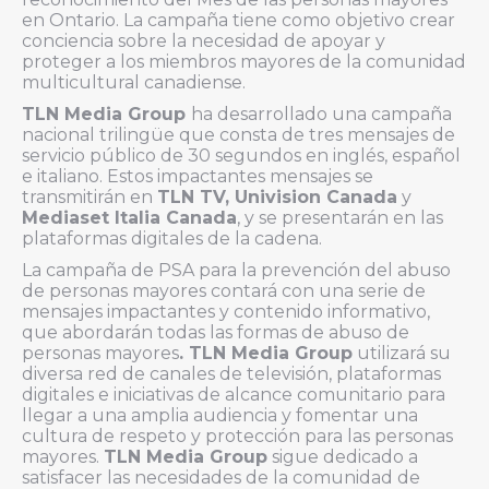
en Ontario. La campaña tiene como objetivo crear
conciencia sobre la necesidad de apoyar y
proteger a los miembros mayores de la comunidad
multicultural canadiense.
TLN Media Group
ha desarrollado una campaña
nacional trilingüe que consta de tres mensajes de
servicio público de 30 segundos en inglés, español
e italiano. Estos impactantes mensajes se
transmitirán en
TLN TV, Univision Canada
y
Mediaset Italia Canada
, y se presentarán en las
plataformas digitales de la cadena.
La campaña de PSA para la prevención del abuso
de personas mayores contará con una serie de
mensajes impactantes y contenido informativo,
que abordarán todas las formas de abuso de
personas mayores
. TLN Media Group
utilizará su
diversa red de canales de televisión, plataformas
digitales e iniciativas de alcance comunitario para
llegar a una amplia audiencia y fomentar una
cultura de respeto y protección para las personas
mayores.
TLN Media Group
sigue dedicado a
satisfacer las necesidades de la comunidad de