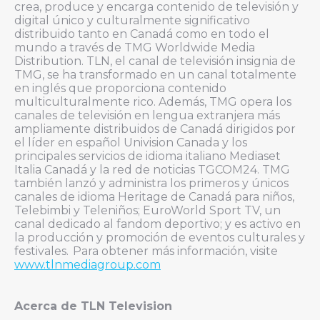
crea, produce y encarga contenido de televisión y
digital único y culturalmente significativo
distribuido tanto en Canadá como en todo el
mundo a través de TMG Worldwide Media
Distribution. TLN, el canal de televisión insignia de
TMG, se ha transformado en un canal totalmente
en inglés que proporciona contenido
multiculturalmente rico. Además, TMG opera los
canales de televisión en lengua extranjera más
ampliamente distribuidos de Canadá dirigidos por
el líder en español Univision Canada y los
principales servicios de idioma italiano Mediaset
Italia Canadá y la red de noticias TGCOM24. TMG
también lanzó y administra los primeros y únicos
canales de idioma Heritage de Canadá para niños,
Telebimbi y Teleniños; EuroWorld Sport TV, un
canal dedicado al fandom deportivo; y es activo en
la producción y promoción de eventos culturales y
festivales. Para obtener más información, visite
www.tlnmediagroup.com
Acerca de TLN Television