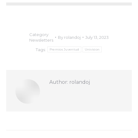
Category:
By
rolandoj
July 13, 2023
Newsletters
Tags:
Premios Juventud
Univision
Author:
rolandoj
Post