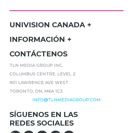
UNIVISION CANADA
INICIO
INFORMACIÓN
HORARIO
SUSCRÍBETE
CONTÁCTENOS
PROGRAMAS
ANÚNCIATE
NOTICIAS
TLN MEDIA GROUP INC.
CARRERAS
COMUNICADOS
COLUMBUS CENTRE, LEVEL 2
POLÍTICA DE PRIVACIDAD
901 LAWRENCE AVE WEST
ACCESIBILIDAD
TORONTO, ON, M6A 1C3
INFO@TLNMEDIAGROUP.COM
SÍGUENOS EN LAS
REDES SOCIALES