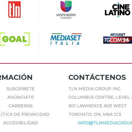
RMACIÓN
CONTÁCTENOS
SUSCRÍBETE
TLN MEDIA GROUP INC.
ANÚNCIATE
COLUMBUS CENTRE, LEVEL 
CARRERAS
901 LAWRENCE AVE WEST
ÍTICA DE PRIVACIDAD
TORONTO, ON, M6A 1C3
ACCESIBILIDAD
INFO@TLNMEDIAGROU