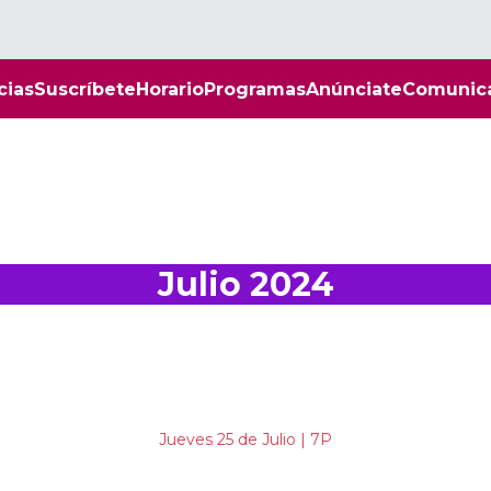
cias
Suscríbete
Horario
Programas
Anúnciate
Comunic
Julio 2024
Jueves 25 de Julio | 7P