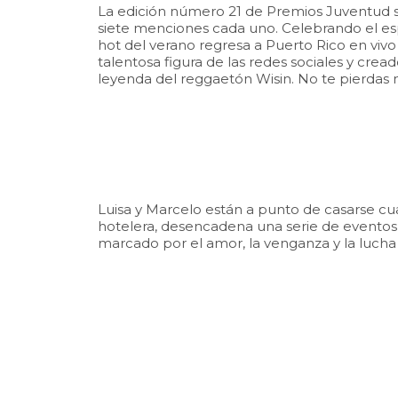
La edición número 21 de Premios Juventud ser
siete menciones cada uno. Celebrando el espí
hot del verano regresa a Puerto Rico en vivo
talentosa figura de las redes sociales y crea
leyenda del reggaetón Wisin. No te pierdas 
Luisa y Marcelo están a punto de casarse cu
hotelera, desencadena una serie de eventos
marcado por el amor, la venganza y la lucha 