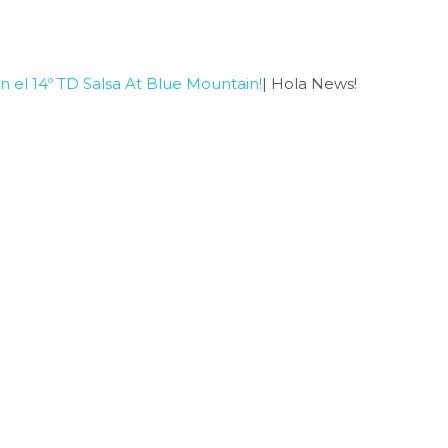
el 14º TD Salsa At Blue Mountain!
| Hola News!