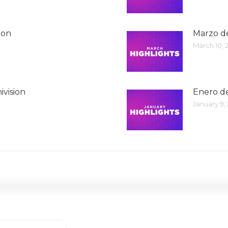
ion
Marzo de
March 10, 
ivision
Enero de
January 9,