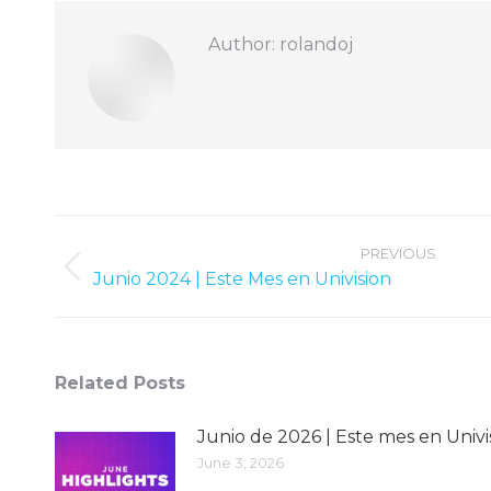
Author:
rolandoj
Post
navigation
PREVIOUS
Previous
Junio 2024 | Este Mes en Univision
post:
Related Posts
Junio ​​de 2026 | Este mes en Univi
June 3, 2026