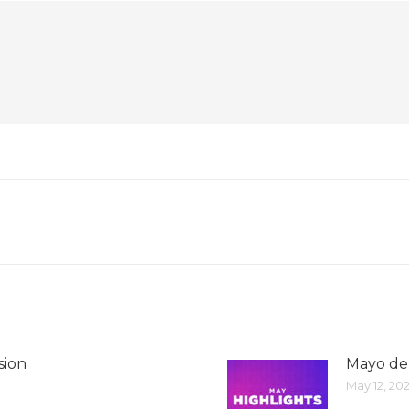
sion
Mayo de 
May 12, 20