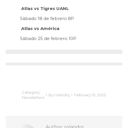
Atlas vs Tigres UANL
Sábado 18 de febrero 8P
Atlas vs América
Sábado 25 de febrero 10P
Category:
By
rolandoj
February 10, 2023
Newsletters
Author:
rolandoj