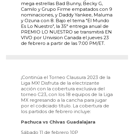
mega estrellas Bad Bunny, Becky G,
Camilo y Grupo Firme empatados con 9
nominaciones, y Daddy Yankee, Maluma
y Ozuna con 8. Bajo el tema "El Mundo
Es Lo Nuestro", la 35ª entrega anual de
PREMIO LO NUESTRO se transmitirá EN
VIVO por Univision Canada el jueves 23
de febrero a partir de las 7:00 PM/ET.
¡Continúa el Torneo Clausura 2023 de la
Liga MX! Disfruta de la electrizante
acción con la cobertura exclusiva del
torneo C23, con los 18 equipos de la Liga
MX regresando a la cancha para jugar
por el codiciado título. La cobertura de
los partidos de febrero incluye:
Pachuca vs Chivas Guadalajara
Sábado 11 de febrero 10P