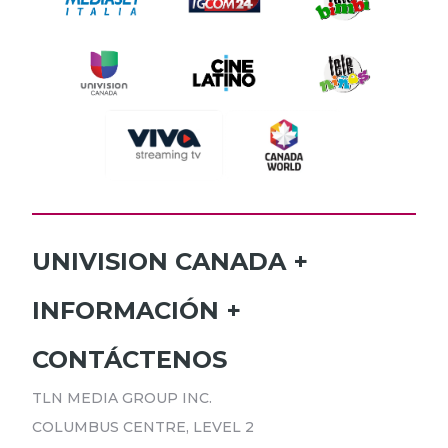
UNIVISION CANADA
INICIO
INFORMACIÓN
HORARIO
SUSCRÍBETE
CONTÁCTENOS
PROGRAMAS
ANÚNCIATE
NOTICIAS
TLN MEDIA GROUP INC.
CARRERAS
COMUNICADOS
COLUMBUS CENTRE, LEVEL 2
POLÍTICA DE PRIVACIDAD