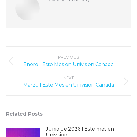
Post
navigation
PREVIOUS
Previous
Enero | Este Mes en Univision Canada
post:
NEXT
Next
Marzo | Este Mes en Univision Canada
post:
Related Posts
Junio ​​de 2026 | Este mes en
Univision