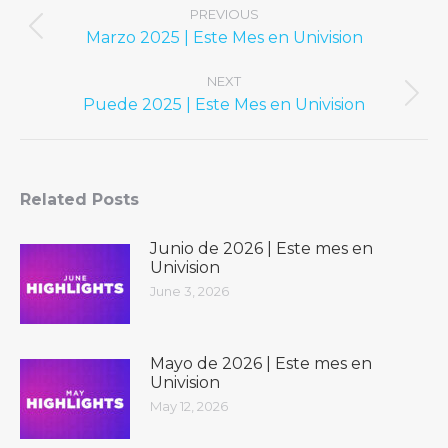
navigation
PREVIOUS
Previous
Marzo 2025 | Este Mes en Univision
post:
NEXT
Next
Puede 2025 | Este Mes en Univision
post:
Related Posts
Junio ​​de 2026 | Este mes en
Univision
June 3, 2026
Mayo de 2026 | Este mes en
Univision
May 12, 2026