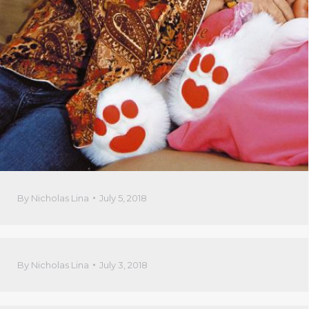
By
Nicholas Lina
July 5, 2018
By
Nicholas Lina
July 3, 2018