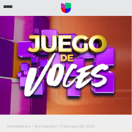
Newsletters
By
rolandoj
February 28, 2025