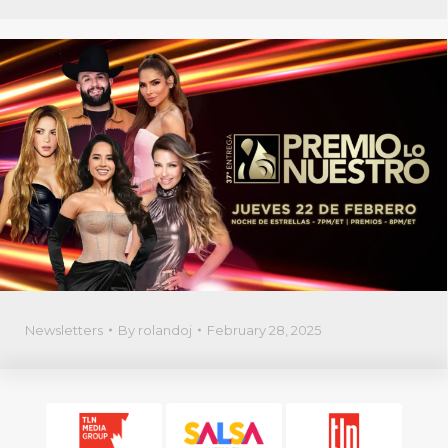
Newsletters
By
rolandoj
February 28, 2025