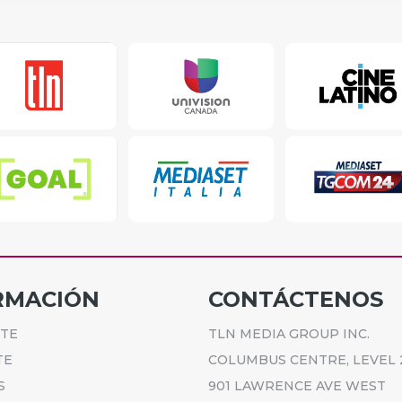
RMACIÓN
CONTÁCTENOS
ETE
TLN MEDIA GROUP INC.
TE
COLUMBUS CENTRE, LEVEL 
S
901 LAWRENCE AVE WEST