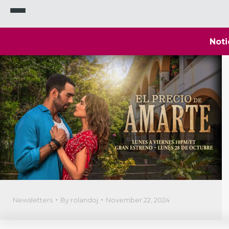
Noti
Newsletters
By
rolandoj
November 22, 2024