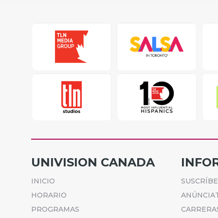
UNIVISION CANADA
INFO
INICIO
SUSCRÍB
HORARIO
ANÚNCIA
PROGRAMAS
CARRERA