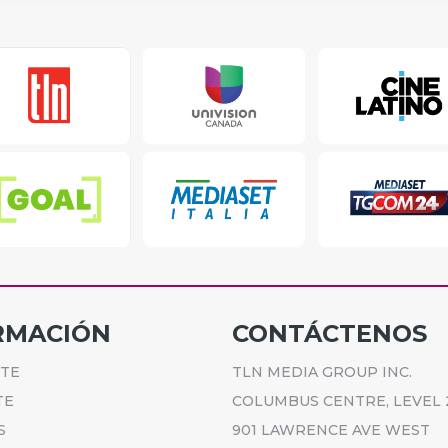
RMACIÓN
CONTÁCTENOS
ETE
TLN MEDIA GROUP INC.
TE
COLUMBUS CENTRE, LEVEL 
S
901 LAWRENCE AVE WEST