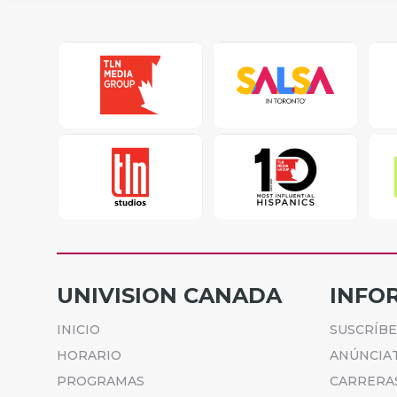
UNIVISION CANADA
INFO
INICIO
SUSCRÍB
HORARIO
ANÚNCIA
PROGRAMAS
CARRERA