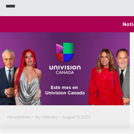
Noti
Newsletters
By
rolandoj
August 15, 2023