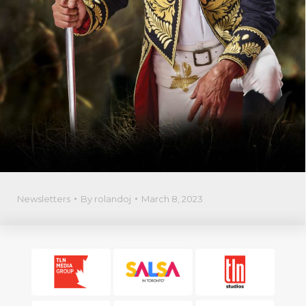
Newsletters
By
rolandoj
March 8, 2023