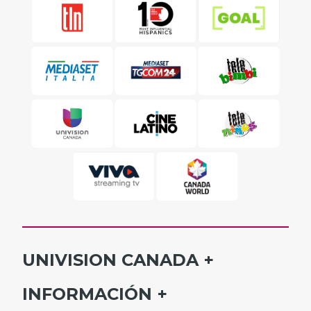
UNIVISION CANADA
INICIO
INFORMACIÓN
HORARIO