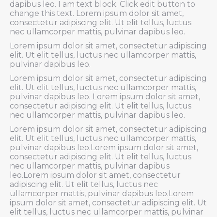
dapibus leo. I am text block. Click edit button to
change this text. Lorem ipsum dolor sit amet,
consectetur adipiscing elit. Ut elit tellus, luctus
nec ullamcorper mattis, pulvinar dapibus leo.
Lorem ipsum dolor sit amet, consectetur adipiscing
elit. Ut elit tellus, luctus nec ullamcorper mattis,
pulvinar dapibus leo.
Lorem ipsum dolor sit amet, consectetur adipiscing
elit. Ut elit tellus, luctus nec ullamcorper mattis,
pulvinar dapibus leo. Lorem ipsum dolor sit amet,
consectetur adipiscing elit. Ut elit tellus, luctus
nec ullamcorper mattis, pulvinar dapibus leo.
Lorem ipsum dolor sit amet, consectetur adipiscing
elit. Ut elit tellus, luctus nec ullamcorper mattis,
pulvinar dapibus leo.Lorem ipsum dolor sit amet,
consectetur adipiscing elit. Ut elit tellus, luctus
nec ullamcorper mattis, pulvinar dapibus
leo.Lorem ipsum dolor sit amet, consectetur
adipiscing elit. Ut elit tellus, luctus nec
ullamcorper mattis, pulvinar dapibus leo.Lorem
ipsum dolor sit amet, consectetur adipiscing elit. Ut
elit tellus, luctus nec ullamcorper mattis, pulvinar