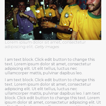
Lorem ipsum dolor sit amet, consectetur
adipiscing elit.
Getty Images
I am text block. Click edit button to change this
text. Lorem ipsum dolor sit amet, consectetur
adipiscing elit. Ut elit tellus, luctus nec
ullamcorper mattis, pulvinar dapibus leo.
I am text block. Click edit button to change this
text. Lorem ipsum dolor sit amet, consectetur
adipiscing elit. Ut elit tellus, luctus nec
ullamcorper mattis, pulvinar dapibus leo. I am text
block. Click edit button to change this text. Lorem
ipsum dolor sit amet, consectetur adipiscing elit. Ut