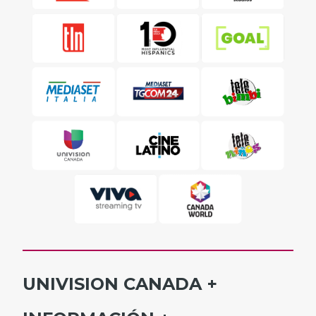
UNIVISION CANADA
INICIO