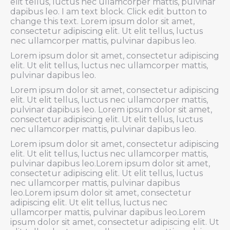
elit tellus, luctus nec ullamcorper mattis, pulvinar
dapibus leo. I am text block. Click edit button to
change this text. Lorem ipsum dolor sit amet,
consectetur adipiscing elit. Ut elit tellus, luctus
nec ullamcorper mattis, pulvinar dapibus leo.
Lorem ipsum dolor sit amet, consectetur adipiscing
elit. Ut elit tellus, luctus nec ullamcorper mattis,
pulvinar dapibus leo.
Lorem ipsum dolor sit amet, consectetur adipiscing
elit. Ut elit tellus, luctus nec ullamcorper mattis,
pulvinar dapibus leo. Lorem ipsum dolor sit amet,
consectetur adipiscing elit. Ut elit tellus, luctus
nec ullamcorper mattis, pulvinar dapibus leo.
Lorem ipsum dolor sit amet, consectetur adipiscing
elit. Ut elit tellus, luctus nec ullamcorper mattis,
pulvinar dapibus leo.Lorem ipsum dolor sit amet,
consectetur adipiscing elit. Ut elit tellus, luctus
nec ullamcorper mattis, pulvinar dapibus
leo.Lorem ipsum dolor sit amet, consectetur
adipiscing elit. Ut elit tellus, luctus nec
ullamcorper mattis, pulvinar dapibus leo.Lorem
ipsum dolor sit amet, consectetur adipiscing elit. Ut