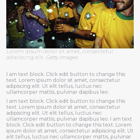
Lorem ipsum dolor sit amet, consectetur
adipiscing elit.
Getty Images
I am text block. Click edit button to change this
text. Lorem ipsum dolor sit amet, consectetur
adipiscing elit. Ut elit tellus, luctus nec
ullamcorper mattis, pulvinar dapibus leo.
I am text block. Click edit button to change this
text. Lorem ipsum dolor sit amet, consectetur
adipiscing elit. Ut elit tellus, luctus nec
ullamcorper mattis, pulvinar dapibus leo. I am text
block. Click edit button to change this text. Lorem
ipsum dolor sit amet, consectetur adipiscing elit. Ut
elit tellus, luctus nec ullamcorper mattis, pulvinar