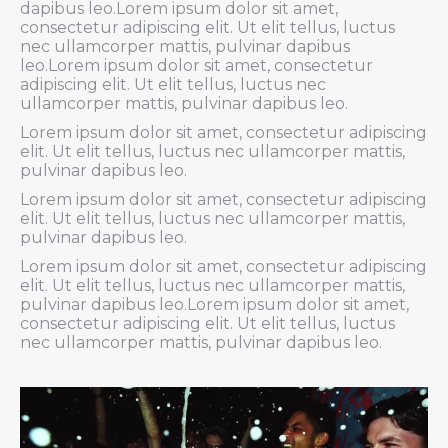
dapibus leo.Lorem ipsum dolor sit amet,
consectetur adipiscing elit. Ut elit tellus, luctus
nec ullamcorper mattis, pulvinar dapibus
leo.Lorem ipsum dolor sit amet, consectetur
adipiscing elit. Ut elit tellus, luctus nec
ullamcorper mattis, pulvinar dapibus leo.
Lorem ipsum dolor sit amet, consectetur adipiscing
elit. Ut elit tellus, luctus nec ullamcorper mattis,
pulvinar dapibus leo.
Lorem ipsum dolor sit amet, consectetur adipiscing
elit. Ut elit tellus, luctus nec ullamcorper mattis,
pulvinar dapibus leo.
Lorem ipsum dolor sit amet, consectetur adipiscing
elit. Ut elit tellus, luctus nec ullamcorper mattis,
pulvinar dapibus leo.Lorem ipsum dolor sit amet,
consectetur adipiscing elit. Ut elit tellus, luctus
nec ullamcorper mattis, pulvinar dapibus leo.