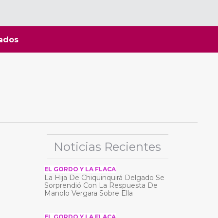
ados
Noticias Recientes
EL GORDO Y LA FLACA
La Hija De Chiquinquirá Delgado Se
Sorprendió Con La Respuesta De
Manolo Vergara Sobre Ella
EL GORDO Y LA FLACA