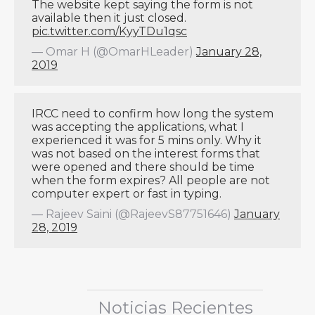
The website kept saying the form is not
available then it just closed.
pic.twitter.com/KyyTDu1qsc
— Omar H (@OmarHLeader)
January 28,
2019
IRCC need to confirm how long the system
was accepting the applications, what I
experienced it was for 5 mins only. Why it
was not based on the interest forms that
were opened and there should be time
when the form expires? All people are not
computer expert or fast in typing.
— Rajeev Saini (@RajeevS87751646)
January
28, 2019
Noticias Recientes