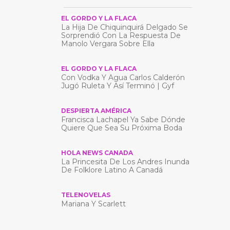
EL GORDO Y LA FLACA
La Hija De Chiquinquirá Delgado Se
Sorprendió Con La Respuesta De
Manolo Vergara Sobre Ella
EL GORDO Y LA FLACA
Con Vodka Y Agua Carlos Calderón
Jugó Ruleta Y Así Terminó | Gyf
DESPIERTA AMÉRICA
Francisca Lachapel Ya Sabe Dónde
Quiere Que Sea Su Próxima Boda
HOLA NEWS CANADA
La Princesita De Los Andres Inunda
De Folklore Latino A Canadá
TELENOVELAS
Mariana Y Scarlett