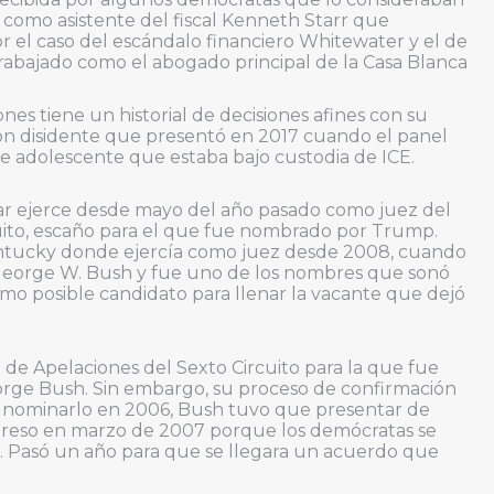
 como asistente del fiscal Kenneth Starr que
por el caso del escándalo financiero Whitewater y el de
abajado como el abogado principal de la Casa Blanca
nes tiene un historial de decisiones afines con su
ión disidente que presentó en 2017 cuando el panel
e adolescente que estaba bajo custodia de ICE.
apar ejerce desde mayo del año pasado como juez del
uito, escaño para el que fue nombrado por Trump.
Kentucky donde ejercía como juez desde 2008, cuando
 George W. Bush y fue uno de los nombres que sonó
omo posible candidato para llenar la vacante que dejó
de Apelaciones del Sexto Circuito para la que fue
ge Bush. Sin embargo, su proceso de confirmación
s nominarlo en 2006, Bush tuvo que presentar de
reso en marzo de 2007 porque los demócratas se
. Pasó un año para que se llegara un acuerdo que