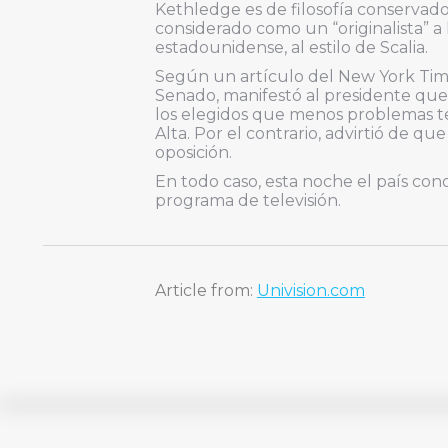
Kethledge es de filosofía conservado
considerado como un “originalista” a 
estadounidense, al estilo de Scalia.
Según un artículo del New York Time
Senado, manifestó al presidente q
los elegidos que menos problemas te
Alta. Por el contrario, advirtió de 
oposición.
En todo caso, esta noche el país con
programa de televisión.
Article from:
Univision.com