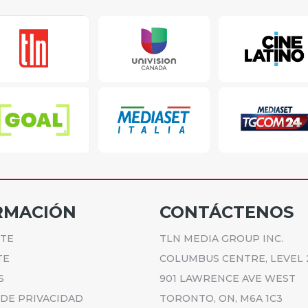
RMACIÓN
CONTÁCTENOS
ETE
TLN MEDIA GROUP INC.
TE
COLUMBUS CENTRE, LEVEL 
S
901 LAWRENCE AVE WEST
 DE PRIVACIDAD
TORONTO, ON, M6A 1C3