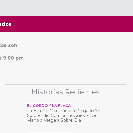
ados
tos son
s 9:00 pm
Historias Recientes
EL GORDO Y LA FLACA
La Hija De Chiquinquirá Delgado Se
Sorprendió Con La Respuesta De
Manolo Vergara Sobre Ella