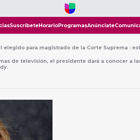
cias
Suscríbete
Horario
Programas
Anúnciate
Comunic
l elegido para magistrado de la Corte Suprema : es
s de televisión, el presidente dará a conocer a la
dy.