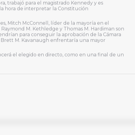
ra, trabajó para el magistrado Kennedy y es
la hora de interpretar la Constitución
s, Mitch McConnell, líder de la mayoría en el
ue Raymond M. Kethledge y Thomas M. Hardiman son
ndrían para conseguir la aprobación de la Cámara
que Brett M. Kavanaugh enfrentaría una mayor
ocerá el elegido en directo, como en una final de un