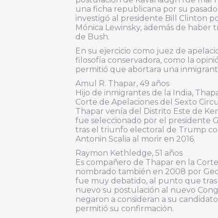
una ficha republicana por su pasado
investigó al presidente Bill Clinton 
Mónica Lewinsky, además de haber tr
de Bush.
En su ejercicio como juez de apelacio
filosofía conservadora, como la opin
permitió que abortara una inmigrant
Amul R. Thapar, 49 años
Hijo de inmigrantes de la India, Th
Corte de Apelaciones del Sexto Circ
Thapar venía del Distrito Este de 
fue seleccionado por el presidente
tras el triunfo electoral de Trump c
Antonin Scalia al morir en 2016.
Raymon Kethledge, 51 años
Es compañero de Thapar en la Corte 
nombrado también en 2008 por Geor
fue muy debatido, al punto que tra
nuevo su postulación al nuevo Cong
negaron a consideran a su candidato
permitió su confirmación.