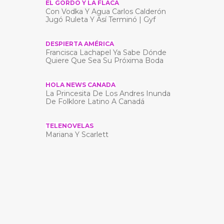
EL GORDO Y LA FLACA
Con Vodka Y Agua Carlos Calderón
Jugó Ruleta Y Así Terminó | Gyf
DESPIERTA AMÉRICA
Francisca Lachapel Ya Sabe Dónde
Quiere Que Sea Su Próxima Boda
HOLA NEWS CANADA
La Princesita De Los Andres Inunda
De Folklore Latino A Canadá
TELENOVELAS
Mariana Y Scarlett