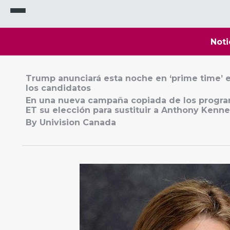
Noti
Trump anunciará esta noche en ‘prime time’ e
los candidatos
En una nueva campaña copiada de los programa
ET su elección para sustituir a Anthony Kenne
By Univision Canada