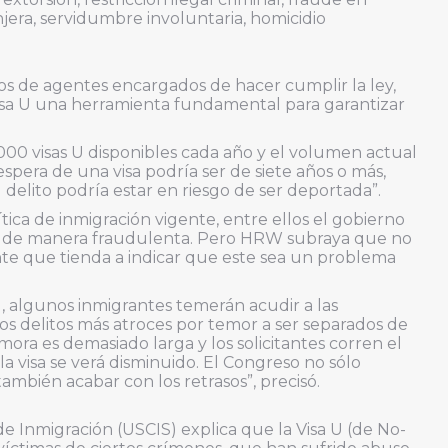
jera, servidumbre involuntaria, homicidio
os de agentes encargados de hacer cumplir la ley,
isa U una herramienta fundamental para garantizar
,000 visas U disponibles cada año y el volumen actual
espera de una visa podría ser de siete años o más,
 delito podría estar en riesgo de ser deportada”.
lítica de inmigración vigente, entre ellos el gobierno
sa de manera fraudulenta. Pero HRW subraya que no
te que tienda a indicar que este sea un problema
U, algunos inmigrantes temerán acudir a las
os delitos más atroces por temor a ser separados de
demora es demasiado larga y los solicitantes corren el
la visa se verá disminuido. El Congreso no sólo
ambién acabar con los retrasos”, precisó.
de Inmigración (USCIS) explica que la Visa U (de No-