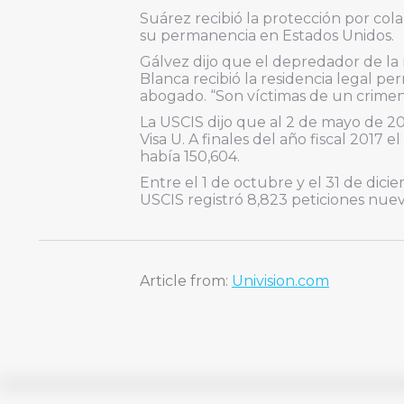
Suárez recibió la protección por cola
su permanencia en Estados Unidos.
Gálvez dijo que el depredador de la 
Blanca recibió la residencia legal pe
abogado. “Son víctimas de un crimen 
La USCIS dijo que al 2 de mayo de 2
Visa U. A finales del año fiscal 2017
había 150,604.
Entre el 1 de octubre y el 31 de dicie
USCIS registró 8,823 peticiones nuev
Article from:
Univision.com