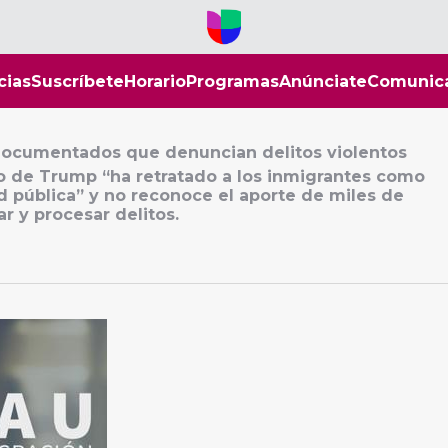
cias
Suscríbete
Horario
Programas
Anúnciate
Comunic
documentados que denuncian delitos violentos
 de Trump “ha retratado a los inmigrantes como
 pública” y no reconoce el aporte de miles de
 y procesar delitos.