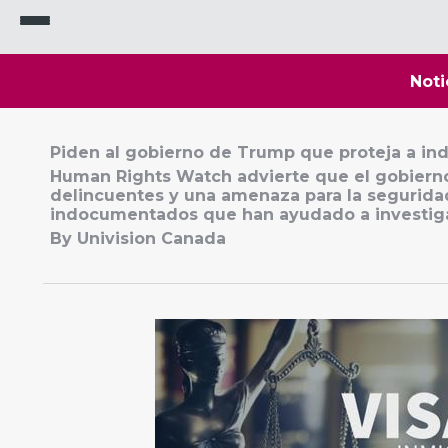
Noti
Piden al gobierno de Trump que proteja a in
Human Rights Watch advierte que el gobierno
delincuentes y una amenaza para la seguridad
indocumentados que han ayudado a investigar
By Univision Canada