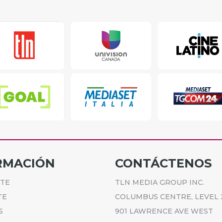
RMACIÓN
CONTÁCTENOS
ETE
TLN MEDIA GROUP INC.
TE
COLUMBUS CENTRE, LEVEL 
S
901 LAWRENCE AVE WEST