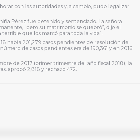
borar con las autoridades y, a cambio, pudo legalizar
niña Pérez fue detenido y sentenciado. La señora
rmanente, “pero su matrimonio se quebró”, dijo el
terrible que los marcó para toda la vida”.
018 había 201,279 casos pendientes de resolución de
 el número de casos pendientes era de 190,361 y en 2016
mbre de 2017 (primer trimestre del año fiscal 2018), la
as, aprobó 2,818 y rechazó 472.