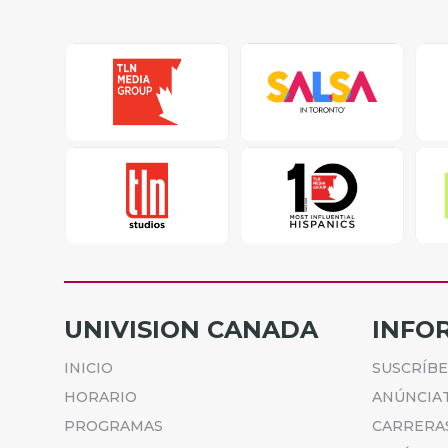
UNIVISION CANADA
INFO
INICIO
SUSCRÍB
HORARIO
ANÚNCIA
PROGRAMAS
CARRERA