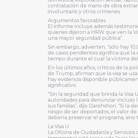
contratación de mano de obra extran
involuntario y otros crímenes.
Argumentos favorables
El informe incluye además testimoni
quienes dijeron a HRW que ven la V
una mayor seguridad pública”.
Sin embargo, advierten, “sólo hay 10
de casos pendientes significa que la 
tiempo durante el cual la víctima del
En los últimos años, críticos de la po
de Trump, afirman que la visa se u
hay evidencia disponible públicamen
significativo.
“Sin la seguridad que brinda la Visa 
autoridades para denunciar incluso l
sus familias”, dijo Darehshori. “Si la 
riesgo de ser deportados, el valor de 
debería preservar el programa, sino t
La Visa U
La Oficina de Ciudadanía y Servicios 