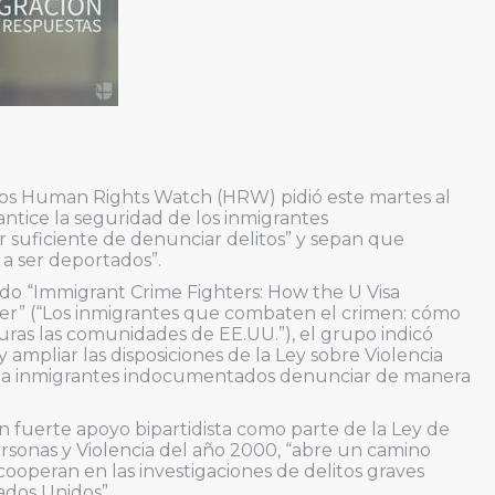
os Human Rights Watch (HRW) pidió este martes al
tice la seguridad de los inmigrantes
 suficiente de denunciar delitos” y sepan que
 a ser deportados”.
lado “Immigrant Crime Fighters: How the U Visa
r” (“Los inmigrantes que combaten el crimen: cómo
uras las comunidades de EE.UU.”), el grupo indicó
ampliar las disposiciones de la Ley sobre Violencia
e a inmigrantes indocumentados denunciar de manera
n fuerte apoyo bipartidista como parte de la Ley de
rsonas y Violencia del año 2000, “abre un camino
cooperan en las investigaciones de delitos graves
ados Unidos”.