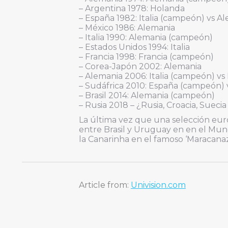
– Argentina 1978: Holanda
– España 1982: Italia (campeón) vs A
– México 1986: Alemania
– Italia 1990: Alemania (campeón)
– Estados Unidos 1994: Italia
– Francia 1998: Francia (campeón)
– Corea-Japón 2002: Alemania
– Alemania 2006: Italia (campeón) vs 
– Sudáfrica 2010: España (campeón)
– Brasil 2014: Alemania (campeón)
– Rusia 2018 – ¿Rusia, Croacia, Suecia
La última vez que una selección europ
entre Brasil y Uruguay en en el Mun
la Canarinha en el famoso ‘Maracanaz
Article from:
Univision.com