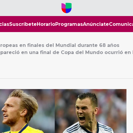
cias
Suscríbete
Horario
Programas
Anúnciate
Comunic
ropeas en finales del Mundial durante 68 años
pareció en una final de Copa del Mundo ocurrió en l