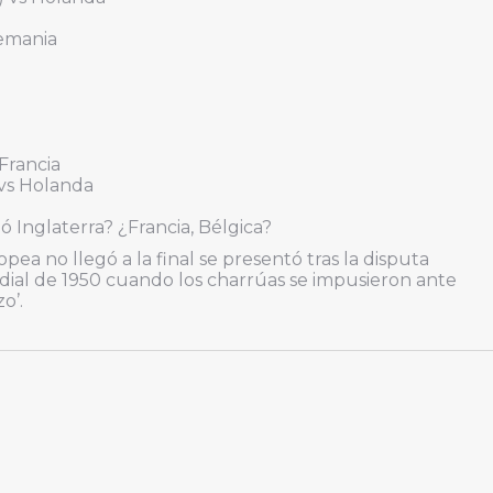
lemania
Francia
 vs Holanda
 ó Inglaterra? ¿Francia, Bélgica?
ea no llegó a la final se presentó tras la disputa
dial de 1950 cuando los charrúas se impusieron ante
o’.